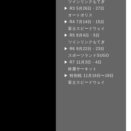
ツインリンクもてぎ
▶
R3 5月26日・27日
オートポリス
▶
R4 7月14日・15日
富士スピードウェイ
▶
R5 8月4日・5日
ツインリンクもてぎ
▶
R6 9月22日・23日
スポーツランドSUGO
▶
R7 11月3日・4日
鈴鹿サーキット
▶
特別戦 11月16日〜18日
富士スピードウェイ