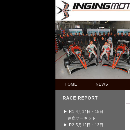
HOME
NEWS
RACE REPORT
▶
R1 4月14日・15日
鈴鹿サーキット
▶ R2 5月12日・13日