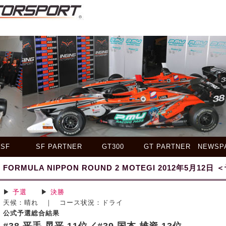
SF
SF PARTNER
GT300
GT PARTNER
NEWSP
FORMULA NIPPON ROUND 2 MOTEGI 2012年5月12日
▶
予選
▶
決勝
天候：晴れ ｜ コース状況：ドライ
公式予選総合結果